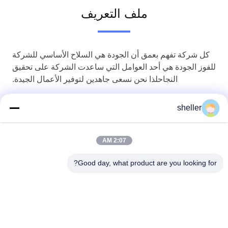
ملف التعريف
كل شركة تفهم بعمق أن الجودة هي السلاح الأساسي للشركة
للفوز الجودة هي أحد العوامل التي ساعدت الشركة على تحقيق
النجاحلذا نحن نسعى جاهدين لتوفير الأعمال الجيدة.
لدينا قسم خاص لمراقبة الجودة، يختبر كل جهاز واحد، من
sheller
الجهد إلى التشغيل، سيعمل عمالنا على التفتيش بدقة من أجل
توفير أفضل وأكثر استقرار الآلة لعملائنا.
2:07 AM
Good day, what product are you looking for?
Haining Yichuan New Material Co., Ltd.