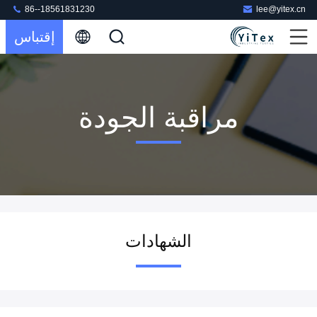
86--18561831230
lee@yitex.cn
إقتباس
مراقبة الجودة
الشهادات