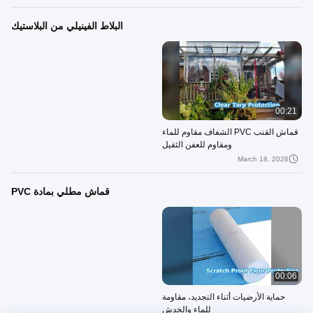
البلاط الفينيلي من البلاستيك
00:21
قماش القنب PVC الشفاف مقاوم للماء
ومقاوم للعفن الثقيل
March 18, 2026
قماش مطلي بمادة PVC
00:06
حماية الأرضيات أثناء التجديد، مقاومة
للماء والخدش