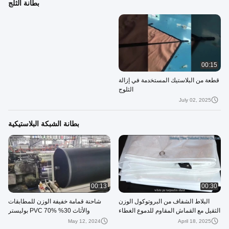
بطانة الثلج
00:15
قطعة من البلاستيك المستخدمة في إزالة
الثلوج
July 02, 2025
بطانة الشبكة البلاستيكية
00:13
00:30
البلاط الشفاف من البروتوكول الوزن
شاحنة قمامة خفيفة الوزن للمطابقات
الثقيل مع القماش المقاوم للدموع الغطاء
والأثاث 30% PVC 70% بوليستر
الغطاء الخارجي
SGS.REACH معتمدة
May 12, 2024
April 18, 2025