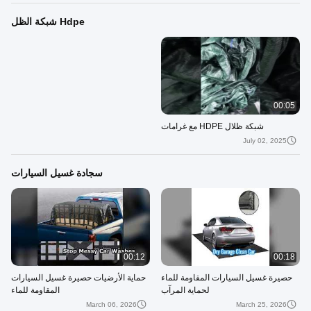
Hdpe شبكة الظل
00:05
شبكة ظلال HDPE مع غرامات
July 02, 2025
سجادة غسيل السيارات
00:12
00:18
حصيرة غسيل السيارات المقاومة للماء
حماية الأرضيات حصيرة غسيل السيارات
لحماية المرآب
المقاومة للماء
March 06, 2026
March 25, 2026