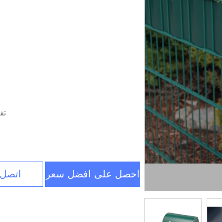
تف
احصل على افضل سعر
اتصل 