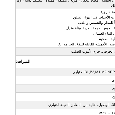
ن الثقيلة ، مضاد للعفن ، مرنة ، مكلفة ، ممتدة ، تنظيف ذاتية ، وما
لك.
 الحرفي؛ حزم الأنبوب الصلب
الميزات:
B1,B2,M1,M2,N اختياري
ي
ي
ي
ثقيلة اختياري