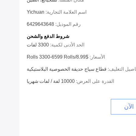
اسم العلامة التجارية:
Yichuan
رقم الموديل:
6429643648
شروط الدفع والشحن
الحد الأدنى لكمية:
3300 لفات
الأسعار:
$8.99/rolls 3300-6599 Rolls
اصيل التغليف:
قطاع سياج حديقة الخصوصية البلاستيكية
القدرة على العرض:
10000 لفة / لفات شهريا
الآن