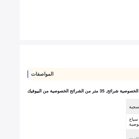
المواصفات
,
35 متر من الشرائح الخصوصية من البيوفيك
سجية
 سياج
وصية
لتثبيت