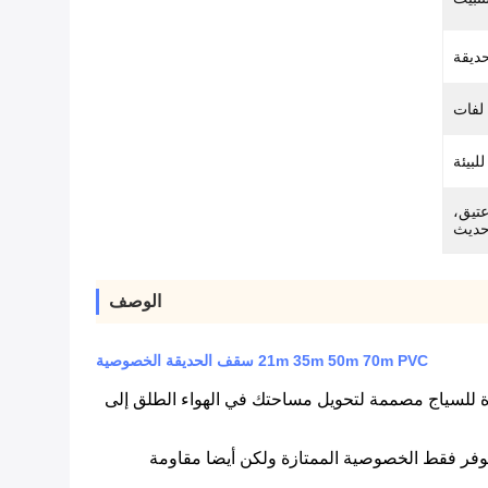
ديقة
عتيق،
حديث
الوصف
21m 35m 50m 70m PVC سقف الحديقة الخصوصية
اج الشريط.هذه الخيارات المبتكرة للسياج مصممة لتحويل مساحتك في الهواء الطلق إلى
ا توفر فقط الخصوصية الممتازة ولكن أيضا مقاومة