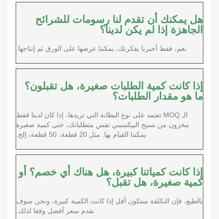
هل يمكنك أن تقدم لنا رسومات للشرائح
الجاهزة إذا لم يكن لدينا؟
نعم، فقط أخبرنا بفكرتك، يمكننا عرضها على الورق ثم إنتاجها.
إذا كانت كمية الطلبات صغيرة، هل تقبلون؟
ما هو مقدار الطلبات؟
الـ MOQ تعتمد على نوع البطانة التي تريدها، إذا كان لدينا فقط
مخزون من نسيج البيكسيني نفس متطلباتك، حتى كمية صغيرة
يمكننا القيام بها. مثل 20 قطعة، 50 قطعة، إلخ.
إذا كانت كمياتنا كبيرة، هل هناك أي خصم؟ أو
كمية صغيرة، هل تقبل؟
بالطبع، فإن التكلفة ستكون أقل إذا كانت الكمية كبيرة، ونحن سوف
نقدم سعر أفضل وفقا لذلك.