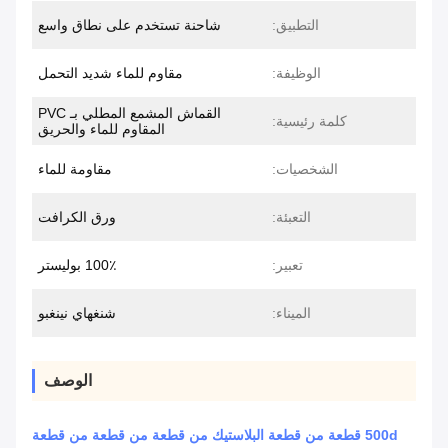
التطبيق:
شاحنة تستخدم على نطاق واسع
الوظيفة:
مقاوم للماء شديد التحمل
القماش المشمع المطلي بـ PVC
كلمة رئيسية:
المقاوم للماء والحريق
الشخصيات:
مقاومة للماء
التعبئة:
ورق الكرافت
تعبير:
100٪ بوليستر
الميناء:
شنغهاي نينغبو
الوصف
500d قطعة من قطعة البلاستيك من قطعة من قطعة من قطعة