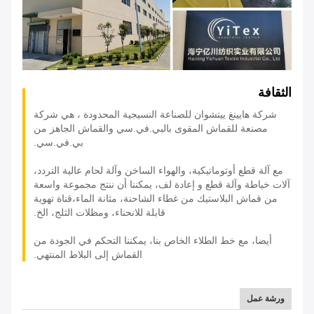
الثقافة
شركة هايينغ ييتشوان للصناعة النسيجية المحدودة ، هي شركة
مصنعة للقماش المقوى بالبي.في.سي والقماش الجاهز من
بي.في.سي.
مع آلة قطع أوتوماتيكية، والهواء الساخن وآلة لحام عالية التردد،
آلات خياطة وآلة قطع و إعادة لف، يمكننا أن ننتج مجموعة واسعة
من قماش البلاستيك من غطاء الشاحنة، مثانة الماء،قناة تهوية
قابلة للانحناء، ومظلات الثلج، الخ.
أيضا، مع خط الطلاء الخاص بنا، يمكننا التحكم في الجودة من
القماش إلى البلاط المنتهي.
ورشة عمل