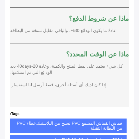
ماذا عن شروط الدفع؟
عادةً ما يكون الودائع 30%، والباقي مقابل نسخة من البطاقة
ماذا عن الوقت المحدد؟
كل شيء يعتمد على نمط المنتج والكمية، وعادة 20-40days بعد
الودائع التي تم استلامها.
إذا كان لديك أي أسئلة أخرى، فقط أرسل لنا استفسار.
Tags:
قماش القماش المشمع PVC,نسيج من البلاستيك,غطاء PVC
من البطانة الثقيلة