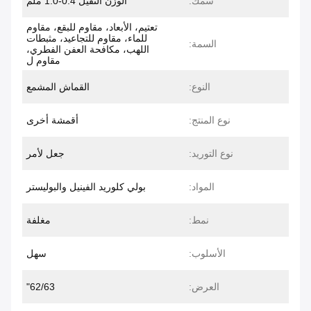
سمك:
الوزن الثقيل 0.4-1.0 ملم
تعتيم، الأبعاد، مقاوم للبقع، مقاوم
للماء، مقاوم للتجاعيد، مثبطات
السمة:
اللهب، مكافحة العفن الفطري،
مقاوم ل
النوع:
القماش المشمع
نوع المنتج:
أقمشة أخرى
نوع التوريد:
جعل لأمر
المواد:
بولي كلوريد الفينيل والبوليستر
نمط:
مغلفة
الأسلوب:
سهل
العرض:
62/63"