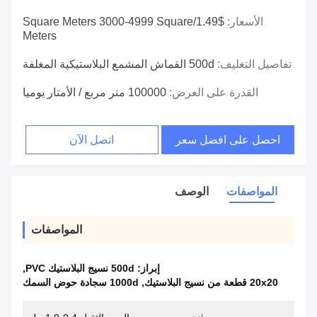
الأسعار:
$1.49/square Meters 3000-4999 Square
Meters
تفاصيل التغليف:
500d القماش المشمع البلاستيكية المغلفة
القدرة على العرض:
100000 متر مربع / الأمتار يوميا
احصل على افضل سعر
اتصل الآن
المواصفات
الوصف
المواصفات
إبراز:
500d نسيج البلاستيك PVC
,
20x20 قطعة من نسيج البلاستيك
,
1000d سجادة حوض السمك