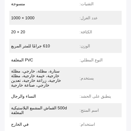
التقنيات:
منسوجة
عدد الغزل:
1000 × 1000
الكثافة:
20 × 20
الوزن:
610 جرامًا للمتر المربع
النوع المطلي:
PVC المغلفة
ستارة، مظلة، خارجي، مظلة
خارجية، خيمة خارجية، مظلة
يستخدم:
خارجية، زراعة خارجية، تعدين
خارجي، صناعة خارجية
ينطبق على الحشد:
النساء والرجال
500d القماش المشمع البلاستيكية
اسم المنتج:
المغلفة
استخدام:
في الخارج