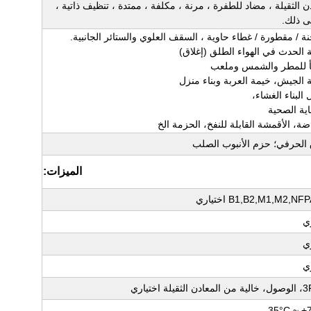
ن الثقيلة ، مضاد للطفرة ، مرنة ، مكلفة ، ممتدة ، تنظيف ذاتية ،
ى ذلك.
 الحرفي؛ حزم الأنبوب الصلب
الميزات:
B1,B2,M1,M2,N اختياري
ي
ي
ي
ثقيلة اختياري