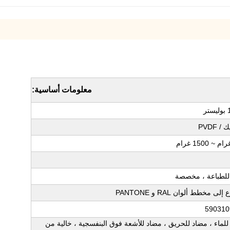
معلومات أساسية:
ر
/ PVDF
 للطباعة ، مخصصة
لى مخطط ألوان RAL و PANTONE
590310
للماء ، مضاد للحريق ، مضاد للأشعة فوق البنفسجية ، خالية من