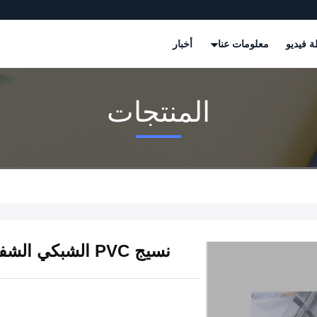
 فيديو
معلومات عنا
أخبار
المنتجات
نسيج PVC الشبكي الشفاف القماش الشفاف الأبيض الشفاف