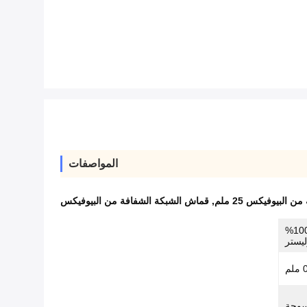
المواصفات
,
قماش الشبكة الشفافة من البيوفيكس
بولي كلوريد الفينيل + بوليستر، 100%
ليستر
سوجة