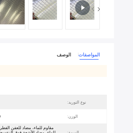
المواصفات
الوصف
نوع التوريد:
الوزن:
0
مقاوم للماء، مضاد للعفن الفطر
السمة:
للماء، مضاد للأشعة فوق البنفسجي