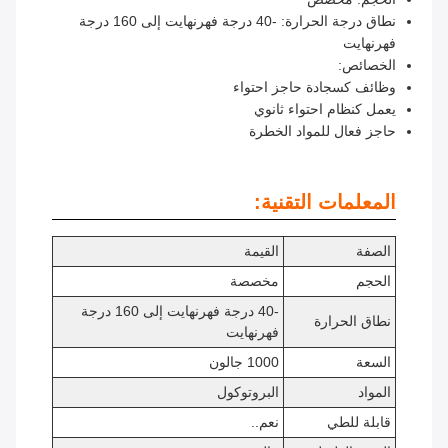
نطاق درجة الحرارة: -40 درجة فهرنهايت إلى 160 درجة
فهرنهايت
الخصائص:
وظائف كسجادة حاجز احتواء
يعمل كنظام احتواء ثانوي
حاجز فعال للمواد الخطرة
المعلمات التقنية:
الصفة
القيمة
الحجم
مخصصة
-40 درجة فهرنهايت إلى 160 درجة
نطاق الحرارة
فهرنهايت
السعة
1000 جالون
المواد
البروتوكول
قابلة للطي
نعم..