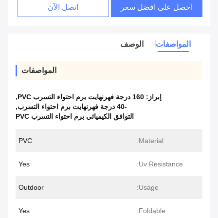
احصل على افضل سعر
اتصل الآن
المواصفات
الوصف
المواصفات
إبراز:
160 درجة فهرنهايت برم احتواء التسرب PVC
,
-40 درجة فهرنهايت برم احتواء التسرب
,
التوافق الكيميائي برم احتواء التسرب PVC
PVC
Material:
Yes
Uv Resistance:
Outdoor
Usage:
Yes
Foldable: