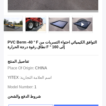
التوافق الكيميائي احتواء التسربات من PVC Berm -40 ° F
إلى 160 ° F نطاق رغوة درجة الحرارة
تفاصيل المنتج
Place Of Origin:
CHINA
اسم العلامة التجارية:
YITEX
Model Number:
1
شروط الدفع والشحن