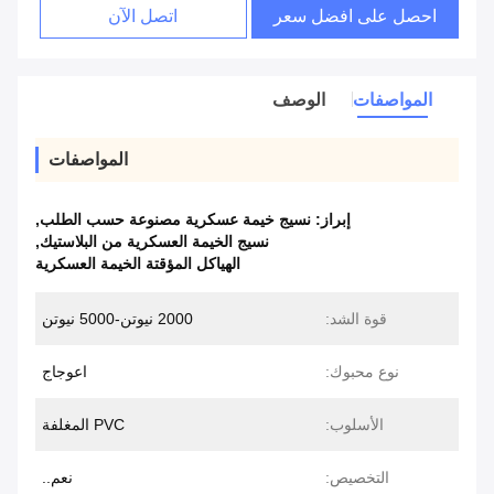
احصل على افضل سعر
اتصل الآن
المواصفات
الوصف
المواصفات
إبراز:
نسيج خيمة عسكرية مصنوعة حسب الطلب
,
نسيج الخيمة العسكرية من البلاستيك
,
الهياكل المؤقتة الخيمة العسكرية
قوة الشد:
2000 نيوتن-5000 نيوتن
نوع محبوك:
اعوجاج
الأسلوب:
PVC المغلفة
التخصيص:
نعم..