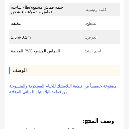
خيمة قماش مشمع/غطاء شاحنة
كلمة رئيسية:
قماش مشمع/غطاء شحن
السطح:
مغلفة
العرض:
1.5m-3.2m
اسم البند:
القماش المشمع PVC المغلفة
الوصف
مصنوعة خصيصاً من قطعة البلاستيك للخيام العسكرية والمنسوجة
من قطعة البلاستيك للمباني المؤقتة
وصف المنتج: