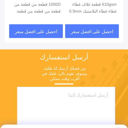
610gsm قطعة غلاف غطاء
1000D قطعة من قطعة من
غطاء غطاء البلاستيك 0.9mm
قطعة من قطعة من قطعة
مغل
م
PVC
من قطعة من قطعة من
مغل
قطعة
احصل على افضل سعر
احصل على افضل سعر
ا
أرسل استفسارك
من فضلك أرسل لنا طلبك 
وسوف نقوم بالرد عليك في 
أقرب وقت ممكن.