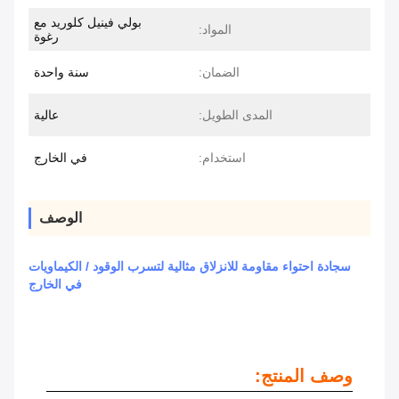
بولي فينيل كلوريد مع
المواد:
رغوة
الضمان:
سنة واحدة
المدى الطويل:
عالية
استخدام:
في الخارج
الوصف
سجادة احتواء مقاومة للانزلاق مثالية لتسرب الوقود / الكيماويات
في الخارج
وصف المنتج: