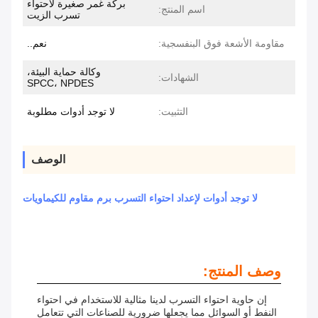
بركة غمر صغيرة لاحتواء
اسم المنتج:
تسرب الزيت
مقاومة الأشعة فوق البنفسجية:
نعم..
وكالة حماية البيئة،
الشهادات:
SPCC، NPDES
التثبيت:
لا توجد أدوات مطلوبة
الوصف
لا توجد أدوات لإعداد احتواء التسرب برم مقاوم للكيماويات
وصف المنتج:
إن حاوية احتواء التسرب لدينا مثالية للاستخدام في احتواء
النفط أو السوائل مما يجعلها ضرورية للصناعات التي تتعامل