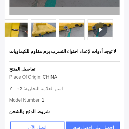
لا توجد أدوات لإعداد احتواء التسرب برم مقاوم للكيماويات
تفاصيل المنتج
Place Of Origin:
CHINA
اسم العلامة التجارية:
YITEX
Model Number:
1
شروط الدفع والشحن
احصل على افضل سعر
اتصل الآن