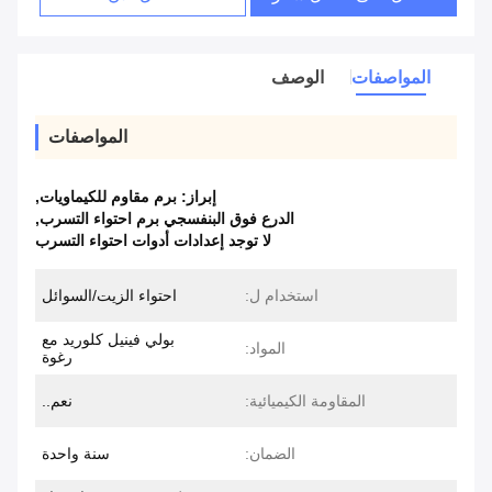
المواصفات
الوصف
المواصفات
إبراز:
برم مقاوم للكيماويات
,
الدرع فوق البنفسجي برم احتواء التسرب
,
لا توجد إعدادات أدوات احتواء التسرب
استخدام ل:
احتواء الزيت/السوائل
بولي فينيل كلوريد مع
المواد:
رغوة
المقاومة الكيميائية:
نعم..
الضمان:
سنة واحدة