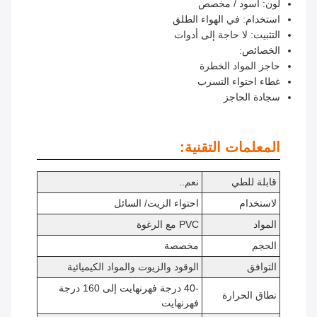
لون: أسود / مخصص
استخدام: في الهواء الطلق
التثبيت: لا حاجة إلى أدوات
الخصائص:
حاجز المواد الخطرة
غطاء احتواء التسرب
سجادة الحاجز
المعلمات التقنية:
قابلة للطي
نعم..
لاستخدام
احتواء الزيت/ السائل
المواد
PVC مع الرغوة
الحجم
مخصصة
التوافق
الوقود والزيوت والمواد الكيميائية
-40 درجة فهرنهايت إلى 160 درجة
نطاق الحرارة
فهرنهايت