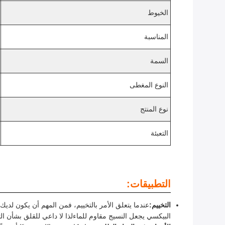
الخيوط
المناسبة
السمة
النوع المغطى
نوع المنتج
التعبئة
التطبيقات:
التخييم:
عندما يتعلق الأمر بالتخييم، فمن المهم أن يكون ل
البيكسي يجعل النسيج مقاوم للماءلذا لا داعي للقلق بشأن الت