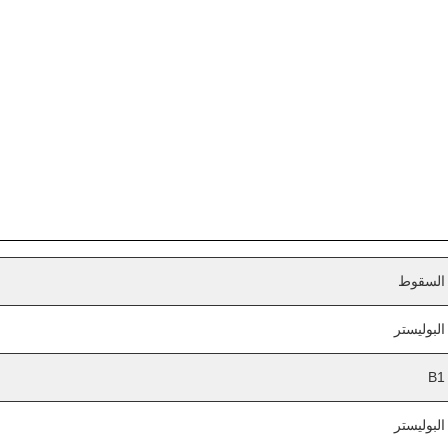
السقوط
البوليستر
B1
البوليستر