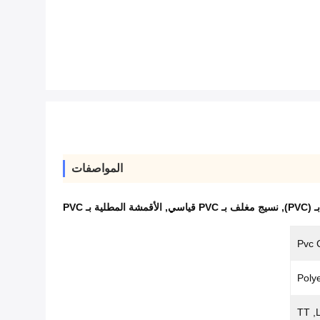
المواصفات
PVC)
,
نسيج مغلف بـ PVC قياسي
,
الأقمشة المطلية بـ PVC
Pvc 
Poly
TT ,