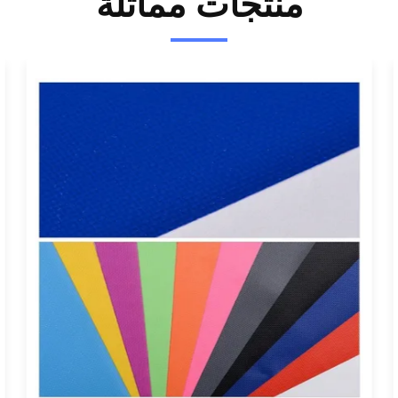
منتجات مماثلة