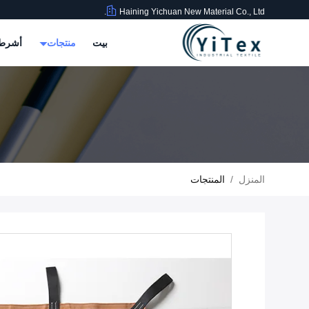
Haining Yichuan New Material Co., Ltd.
بيت
منتجات
أشرطة
المنزل
/
المنتجات