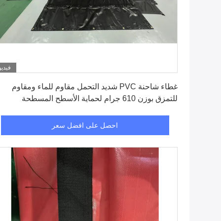
فيديو
احصل على افضل سعر
غطاء شاحنة PVC شديد التحمل مقاوم للماء ومقاوم
للتمزق بوزن 610 جرام لحماية الأسطح المسطحة
احصل على افضل سعر