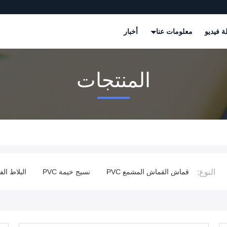
 فيديو
معلومات عنا
أخبار
المنتجات
النوع:
PV
نسيج خيمة PVC
البلاط الفينيلي من البلاستيك
شرائط الس