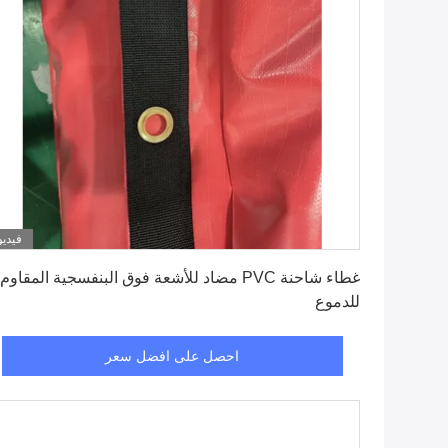
فيديو
احصل على افضل سعر
غطاء شاحنة PVC مضاد للأشعة فوق البنفسجية المقاوم
للدموع
احصل على افضل سعر