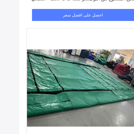
اية شاحنات النفايات
احصل على افضل سعر