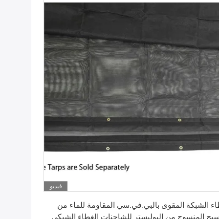
فيديو
احصل على افضل سعر
ء الشبكة المقوى بالبي.في.سي المقاومة للماء من
سيج المنسوج من البوليستر للشاحنات الغطاء الشبكي