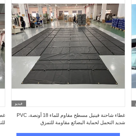
فيديو
احصل على افضل سعر
غطاء شاحنة فينيل مسطح مقاوم للماء 18 أونصة، PVC
شديد التحمل لحماية البضائع مقاومة للتمزق
للتمزق بو