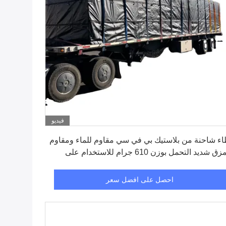
فيديو
احصل على افضل سعر
ء شاحنة من بلاستيك بي في سي مقاوم للماء ومقاوم
للتمزق شديد التحمل بوزن 610 جرام للاستخدام على
احنات المسطحة
احصل على افضل سعر