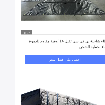
فيديو
احصل على افضل سعر
غطاء شاحنة بي في سي ثقيل 14 أوقية مقاوم للدموع
اء لحماية الشحن
احصل على افضل سعر