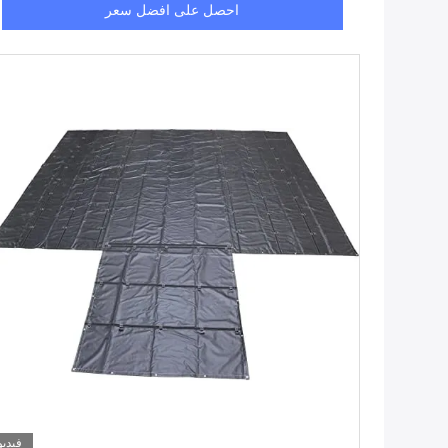
احصل على افضل سعر
فيديو