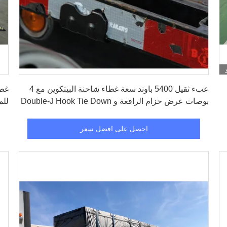
احصل على افضل سعر
عبء ثقيل 5400 باوند سعة غطاء شاحنة البيتكوين مع 4
بوصات عرض حزام الرافعة و Double-J Hook Tie Down
للم
احصل على افضل سعر