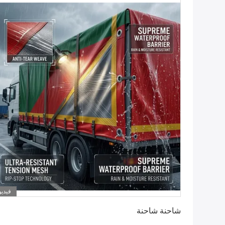
فيديو
احصل على افضل سعر
شاحنة شاحنة