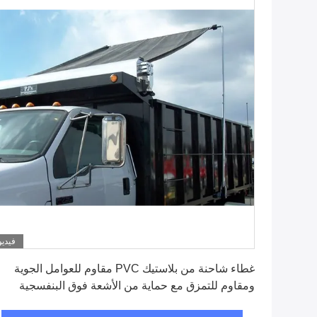
فيديو
احصل على افضل سعر
غطاء شاحنة من بلاستيك PVC مقاوم للعوامل الجوية
ومقاوم للتمزق مع حماية من الأشعة فوق البنفسجية
للاستخدام الشاق